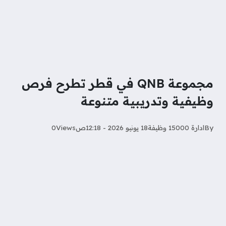
مجموعة QNB في قطر تطرح فرص
وظيفية وتدريبية متنوعة
By
ادارة 15000 وظيفة
18 يونيو 2026 - 12:18ص
Views
0