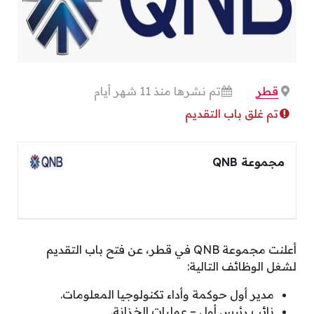
قطر
تم نشرها منذ 11 شهر أيام
تم غلق باب التقديم
مجموعة QNB
أعلنت مجموعة QNB في قطر، عن فتح باب التقديم
لشغل الوظائف التالية:
مدير أول حوكمة وأداء تكنولوجيا المعلومات.
نائب رئيس أول – عمليات الخزانة.