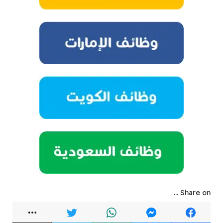
Share on ...