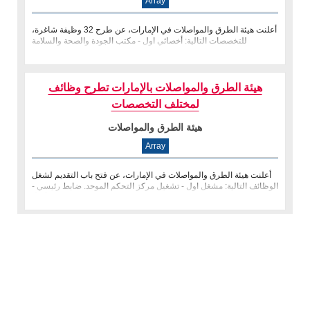
Array
أعلنت هيئة الطرق والمواصلات في الإمارات، عن طرح 32 وظيفة شاغرة،
للتخصصات التالية: أخصائي اول - مكتب الجودة والصحة والسلامة
والاستدامة ل
هيئة الطرق والمواصلات بالإمارات تطرح وظائف
لمختلف التخصصات
هيئة الطرق والمواصلات
Array
أعلنت هيئة الطرق والمواصلات في الإمارات، عن فتح باب التقديم لشغل
الوظائف التالية: مشغل اول - تشغيل مركز التحكم الموحد. ضابط رئيسي -
أع�