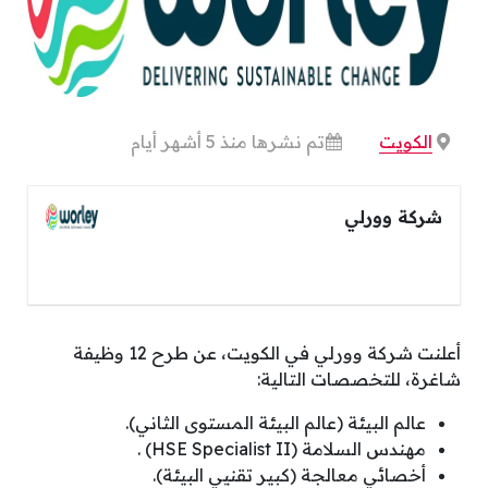
الكويت
تم نشرها منذ 5 أشهر أيام
شركة وورلي
أعلنت شركة وورلي في الكويت، عن طرح 12 وظيفة
شاغرة، للتخصصات التالية:
عالم البيئة (عالم البيئة المستوى الثاني).
مهندس السلامة (HSE Specialist II) .
أخصائي معالجة (كبير تقنيي البيئة).