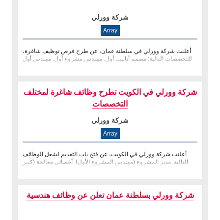
شركة وورلي
Array
أعلنت شركة وورلي في سلطنة عمان، عن طرح فرص توظيف شاغرة،
للتخصصات التالية: مصمم أنابيب أول. مهندس مشروع أول. مهندس أول
لتآكل المواد.
شركة وورلي في الكويت تطرح وظائف شاغرة لمختلف
التخصصات
شركة وورلي
Array
أعلنت شركة وورلي في الكويت، عن فتح باب التقديم لشغل الوظائف
التالية: مدير المشروع (مهندس المشروع الأول). أخصائي معالجة (كبير
تقنيي الب
شركة وورلي بسلطنة عمان تعلن عن وظائف هندسية