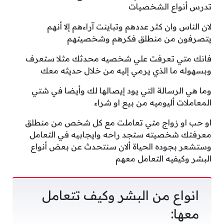
تدرس أنواع الشخصيات
لان الناس وان كثر عددهم وتباينت آراءهم إلا أنهم
يتصرفون من منطلق فكرهم وشخصيتهم
فانك متي تعرفت علي شخصيه محدثك مثلا ستعرف
وبسهوله ما الذي يرمي إليه من خلال حديثه معك
وما هي الرسالة التي يود إيصالها لك وأيضا في شتي
المعاملات أليوميه من بيع او شراء
او حب او زواج متي تعاملت مع كل شخص من منطلق
معرفتك شخصيته ستجد راحه وايجابيه في التعامل
وستشعر بجوده الحياة ألان سنتحدث عن بعض أنواع
البشر وكيفيه التعامل معهم
انواع من البشر وكيف تتعامل
معها: