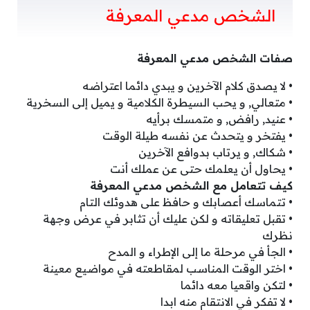
الشخص مدعي المعرفة
صفات الشخص مدعي المعرفة
• لا يصدق كلام الآخرين و يبدي دائما اعتراضه
• متعالي, و يحب السيطرة الكلامية و يميل إلى السخرية
• عنيد, رافض, و متمسك برأيه
• يفتخر و يتحدث عن نفسه طيلة الوقت
• شكاك, و يرتاب بدوافع الآخرين
• يحاول أن يعلمك حتى عن عملك أنت
كيف تتعامل مع الشخص مدعي المعرفة
• تتماسك أعصابك و حافظ على هدوئك التام
• تقبل تعليقاته و لكن عليك أن تثابر في عرض وجهة
نظرك
• الجأ في مرحلة ما إلى الإطراء و المدح
• اختر الوقت المناسب لمقاطعته في مواضيع معينة
• لتكن واقعيا معه دائما
• لا تفكر في الانتقام منه ابدا