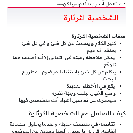
• استعمل أسلوب : نعم….و لكن……
الشخصية الثرثارة
صفات الشخصية الثرثارة
كثير الكلام و يتحدث عن كل شئ و في كل شئ
يعتقد أنه مهم
يمكن ملاحظة رغبته في التعالي إلا أنه أضعف مما
تتوقع
يتكلم عن كل شئ باستثناء الموضوع المطروح
للبحث
يقع في الأخطاء العديدة
واسع الخيال ليثبت وجهة نظره
سيخبرك عن تفاصيل أشياء آنت متخصص فيها
كيف التعامل مع الشخصية الثرثارة
تقاطعه في منتصف حديثه و عندما يحاول استعادة
أنفاسه, قل له: يا سيد … ألسنا بعيدين عن الموضوع