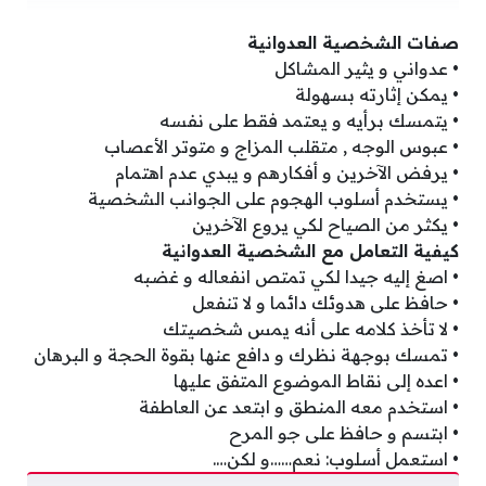
صفات الشخصية العدوانية
• عدواني و يثير المشاكل
• يمكن إثارته بسهولة
• يتمسك برأيه و يعتمد فقط على نفسه
• عبوس الوجه , متقلب المزاج و متوتر الأعصاب
• يرفض الآخرين و أفكارهم و يبدي عدم اهتمام
• يستخدم أسلوب الهجوم على الجوانب الشخصية
• يكثر من الصياح لكي يروع الآخرين
كيفية التعامل مع الشخصية العدوانية
• اصغ إليه جيدا لكي تمتص انفعاله و غضبه
• حافظ على هدوئك دائما و لا تنفعل
• لا تأخذ كلامه على أنه يمس شخصيتك
• تمسك بوجهة نظرك و دافع عنها بقوة الحجة و البرهان
• اعده إلى نقاط الموضوع المتفق عليها
• استخدم معه المنطق و ابتعد عن العاطفة
• ابتسم و حافظ على جو المرح
• استعمل أسلوب: نعم……و لكن….