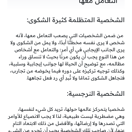
التعامل معها
الشخصية المتظلمة كثيرة الشكوى:
من ضمن الشخصيات التي يصعب التعامل معها، لأنه
شخص لا يرى نفسه مخطئًا أبدًا، ولا يمل من الشكوى ولا
يرى الجانب الإيجابي في أي أمر؛ والتعامل مع أشخاص
من هذا النوع يجب أن يكون مرنًا بحيث لا تنساق وراء
مظالمه، مع توضيح أن الحياة لها جوانب إيجابية وسلبية،
وكذلك توجيه تركيزه على دوره فيما يخوضه من تجارب،
فتجاهل الشكوى تمامًا ولا تُبدِ أي رد فعل تجاهها.
الشخصية النرجسية:
شخصيا يتمركز عالمها حولها، تريد كل شيء لنفسها،
وهي مضطربة ليست طبيعية، لذا لا يجب الانصياع للأوامر
التي تصدرها ولا إرضائها، والأفضل من ذلك الابتعاد التام
عنها، لأن صاحب تلك الشخصية يجب أن يُحرم من الشيء