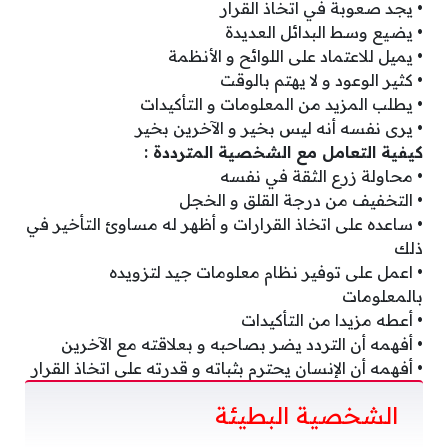
• يجد صعوبة في اتخاذ القرار
• يضيع وسط البدائل العديدة
• يميل للاعتماد على اللوائح و الأنظمة
• كثير الوعود و لا يهتم بالوقت
• يطلب المزيد من المعلومات و التأكيدات
• يرى نفسه أنه ليس بخير و الآخرين بخير
كيفية التعامل مع الشخصية المترددة :
• محاولة زرع الثقة في نفسه
• التخفيف من درجة القلق و الخجل
• ساعده على اتخاذ القرارات و أظهر له مساوئ التأخير في
ذلك
• اعمل على توفير نظام معلومات جيد لتزويده
بالمعلومات
• أعطه مزيدا من التأكيدات
• أفهمه أن التردد يضر بصاحبه و بعلاقته مع الآخرين
• أفهمه أن الإنسان يحترم بثباته و قدرته على اتخاذ القرار
الشخصية البطيئة