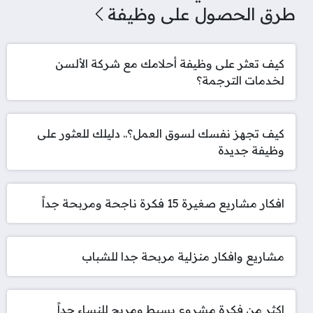
طرق الحصول على وظيفة
كيف تعثر على وظيفة أحلامك مع شركة الألسن
لخدمات الترجمة؟
كيف تجهز نفسك لسوق العمل؟.. دليلك للعثور على
وظيفة جديدة
افكار مشاريع صغيرة 15 فكرة ناجحة ومربحة جداً
مشاريع وافكار منزلية مربحة جدا للشباب
اكثر من فكرة مشروع بسيط ومربح للنساء جداً