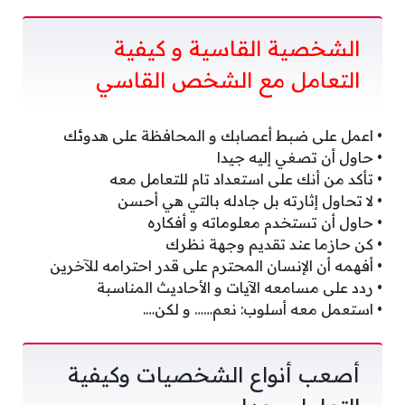
الشخصية القاسية و كيفية
التعامل مع الشخص القاسي
• اعمل على ضبط أعصابك و المحافظة على هدوئك
• حاول أن تصغي إليه جيدا
• تأكد من أنك على استعداد تام للتعامل معه
• لا تحاول إثارته بل جادله بالتي هي أحسن
• حاول أن تستخدم معلوماته و أفكاره
• كن حازما عند تقديم وجهة نظرك
• أفهمه أن الإنسان المحترم على قدر احترامه للآخرين
• ردد على مسامعه الآيات و الأحاديث المناسبة
• استعمل معه أسلوب: نعم…… و لكن….
أصعب أنواع الشخصيات وكيفية