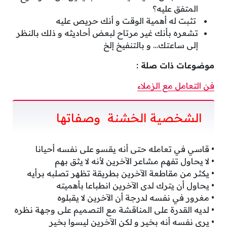
المتفق عليه؟
تثبت له أهمية الوقت و أنك حريص عليه
تشعره بأنك غير مرتاح لبعض أحاديثه و ذلك بالنظر
إلى ساعتك… و بالتنفيخ إلخ
موضوعات ذات صلة :
فن التعامل مع الزملاء
الشخصية الخشنة وصفاتها
• قاسي في تعامله حتى أنه يقسو على نفسه أحيانا
• لا يحاول تفهم مشاعر الآخرين لأنه لا يثق بهم
• يكثر من مقاطعة الآخرين بطريقة تظهر تصلبه برأيه
• يحاول أن يترك لدى الآخرين انطباعا بأهميته
• مغرور في نفسه لدرجة أن الآخرين لا يقبلوه
• لديه القدرة على المناقشة مع التصميم على وجهة نظره
• يرى نفسه أنه بخير و لكن الآخرين ليسوا بخير